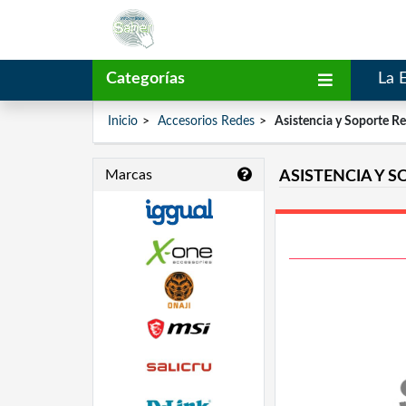
Categorías
La 
Inicio
Accesorios Redes
Asistencia y Soporte R
Marcas
ASISTENCIA Y 