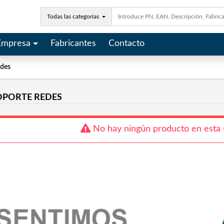
Todas las categorías
Empresa
Fabricantes
Contacto
edes
SOPORTE REDES
No hay ningún producto en esta 