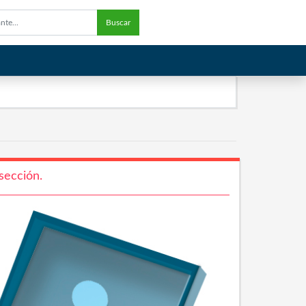
Buscar
sección.