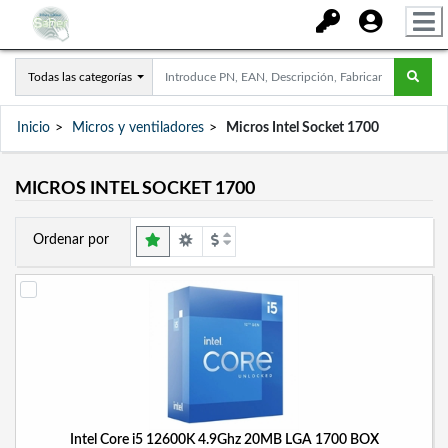
Todas las categorías
Inicio
Micros y ventiladores
Micros Intel Socket 1700
MICROS INTEL SOCKET 1700
Ordenar por
Intel Core i5 12600K 4.9Ghz 20MB LGA 1700 BOX