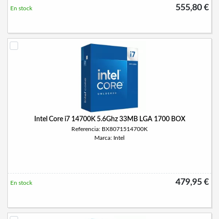
555,80 €
En stock
Intel Core i7 14700K 5.6Ghz 33MB LGA 1700 BOX
Referencia: BX8071514700K
Marca: Intel
479,95 €
En stock