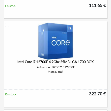
111,65 €
En stock
Intel Core i7 12700F 4.9Ghz 25MB LGA 1700 BOX
Referencia: BX8071512700F
Marca: Intel
322,70 €
En stock