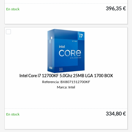
396,35 €
En stock
Intel Core i7 12700KF 5.0Ghz 25MB LGA 1700 BOX
Referencia: BX8071512700KF
Marca: Intel
334,80 €
En stock