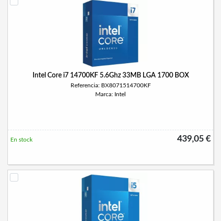
Intel Core i7 14700KF 5.6Ghz 33MB LGA 1700 BOX
Referencia: BX8071514700KF
Marca: Intel
439,05 €
En stock