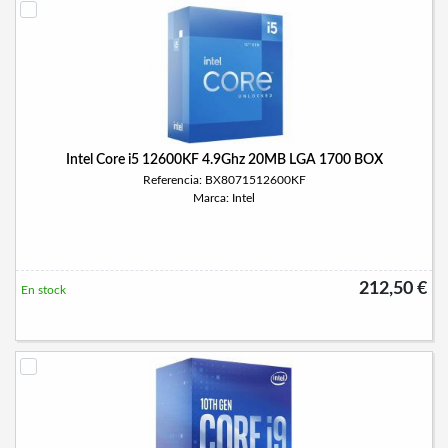
Intel Core i5 12600KF 4.9Ghz 20MB LGA 1700 BOX
Referencia: BX8071512600KF
Marca: Intel
212,50 €
En stock