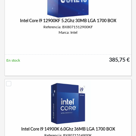
Intel Core i9 12900KF 5.2Ghz 30MB LGA 1700 BOX
Referencia: BX8071512900KF
Marca: Intel
385,75 €
En stock
Intel Core i9 14900K 6.0Ghz 36MB LGA 1700 BOX
Referencia: BX8071514900K