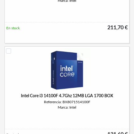
Marca: Intel
211,70 €
En stock
Intel Core i3 14100F 4.7Ghz 12MB LGA 1700 BOX
Referencia: BX8071514100F
Marca: Intel