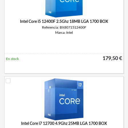
Intel Core i5 12400F 2.5Ghz 18MB LGA 1700 BOX
Referencia: BX8071512400F
Marca: Intel
179,50 €
En stock
Intel Core i7 12700 4.9Ghz 25MB LGA 1700 BOX