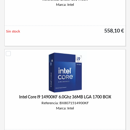
Marca: Intel
558,10 €
Sin stock
Intel Core i9 14900KF 6.0Ghz 36MB LGA 1700 BOX
Referencia: BX8071514900KF
Marca: Intel