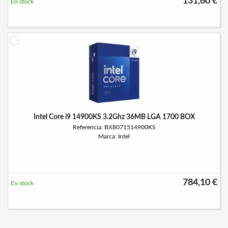
131,60 €
En stock
Intel Core i9 14900KS 3.2Ghz 36MB LGA 1700 BOX
Referencia: BX8071514900KS
Marca: Intel
784,10 €
En stock