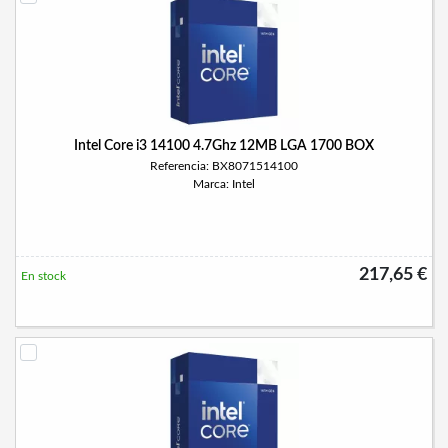
Intel Core i3 14100 4.7Ghz 12MB LGA 1700 BOX
Referencia: BX8071514100
Marca: Intel
217,65 €
En stock