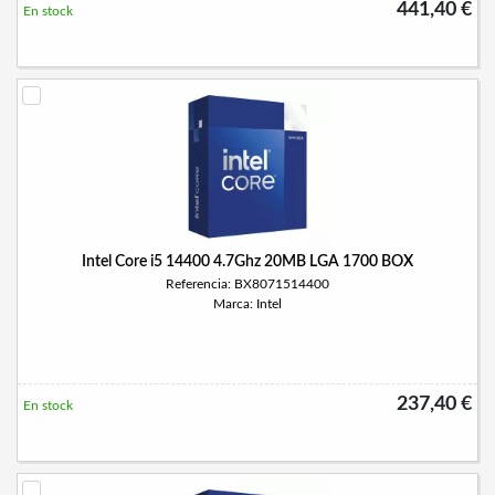
441,40 €
En stock
Intel Core i5 14400 4.7Ghz 20MB LGA 1700 BOX
Referencia: BX8071514400
Marca: Intel
237,40 €
En stock