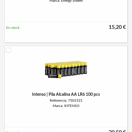
Marca: Energy Sistem
15,20 €
En stock
Intenso | Pila Alcalina AA LR6 100 pcs
Referencia: 7501521
Marca: INTENSO