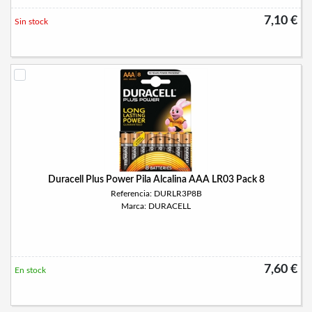
7,10 €
Sin stock
Duracell Plus Power Pila Alcalina AAA LR03 Pack 8
Referencia: DURLR3P8B
Marca: DURACELL
7,60 €
En stock