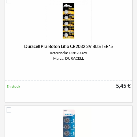
Duracell Pila Boton Litio CR2032 3V BLISTER*5
Referencia: DRB20325
Marca: DURACELL
5,45 €
En stock