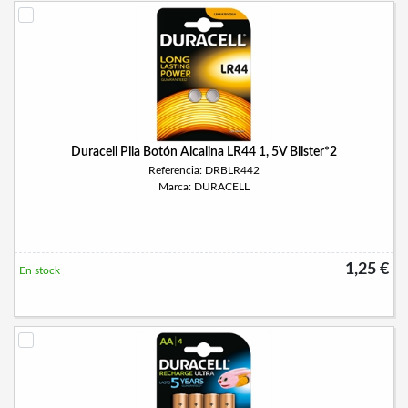
Duracell Pila Botón Alcalina LR44 1, 5V Blister*2
Referencia: DRBLR442
Marca: DURACELL
1,25 €
En stock