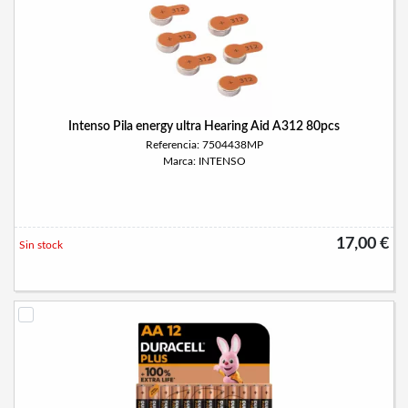
Intenso Pila energy ultra Hearing Aid A312 80pcs
Referencia: 7504438MP
Marca: INTENSO
17,00 €
Sin stock