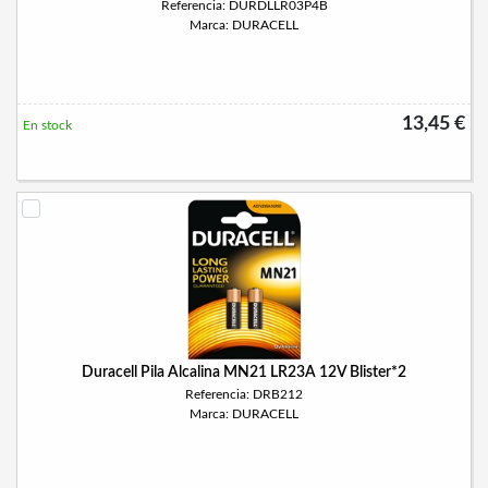
Referencia: DURDLLR03P4B
Marca: DURACELL
13,45 €
En stock
Duracell Pila Alcalina MN21 LR23A 12V Blister*2
Referencia: DRB212
Marca: DURACELL