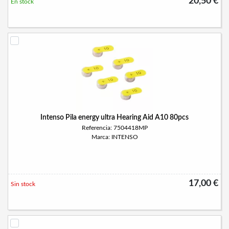
20,50 €
En stock
Intenso Pila energy ultra Hearing Aid A10 80pcs
Referencia: 7504418MP
Marca: INTENSO
17,00 €
Sin stock