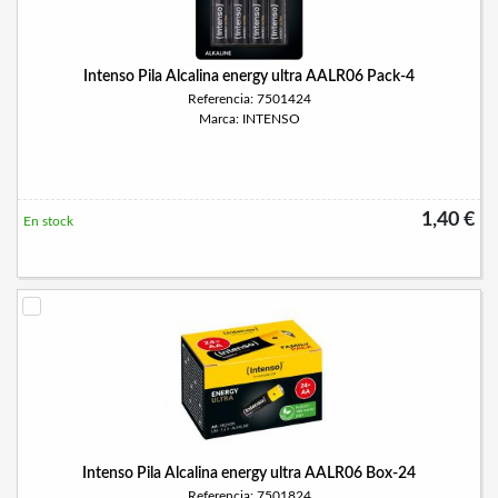
Intenso Pila Alcalina energy ultra AALR06 Pack-4
Referencia: 7501424
Marca: INTENSO
1,40 €
En stock
Intenso Pila Alcalina energy ultra AALR06 Box-24
Referencia: 7501824