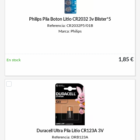
Philips Pila Boton Litio CR2032 3v Blister*5
Referencia: CR2032P5/01B
Marca: Philips
1,85 €
En stock
Duracell Ultra Pila Litio CR123A 3V
Referencia: DRB123A