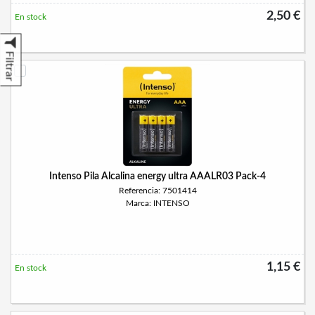
2,50 €
En stock
Filtrar
Intenso Pila Alcalina energy ultra AAALR03 Pack-4
Referencia: 7501414
Marca: INTENSO
1,15 €
En stock