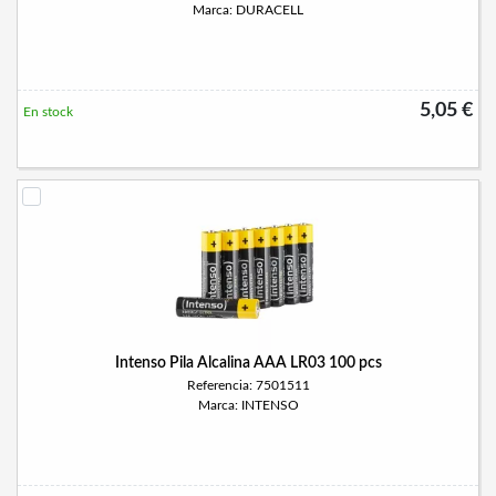
Marca: DURACELL
5,05 €
En stock
Intenso Pila Alcalina AAA LR03 100 pcs
Referencia: 7501511
Marca: INTENSO