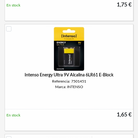
1,75 €
En stock
Intenso Energy Ultra 9V Alcalina 6LR61 E-Block
Referencia: 7501451
Marca: INTENSO
1,65 €
En stock