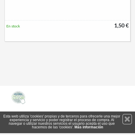
1,50 €
En stock
Permanece atento a nuestras novedades y promociones
Esta web utiliza 'cookies' propias y de terceros para ofrecerle una mejor
experiencia y servicio y poder registrar el proceso de compra. Al
Suscríbete
navegar o utilizar nuestros servicios el usuario acepta el uso que
hacemos de las 'cookies'.
Más información