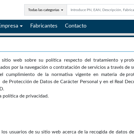
Todas las categorías
Empresa
Fabricantes
Contacto
l sitio web sobre su política respecto del tratamiento y pro
os por la navegación o contratación de servicios a través de su
a el cumplimiento de la normativa vigente en materia de pro
 Protección de Datos de Carácter Personal y en el Real Decre
D.
 política de privacidad.
 los usuarios de su sitio web acerca de la recogida de datos d