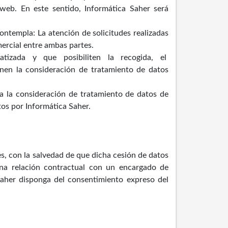
 web. En este sentido, Informática Saher será
ontempla: La atención de solicitudes realizadas
omercial entre ambas partes.
omatizada y que posibiliten la recogida, el
enen la consideración de tratamiento de datos
ga la consideración de tratamiento de datos de
tos por Informática Saher.
s, con la salvedad de que dicha cesión de datos
una relación contractual con un encargado de
 Saher disponga del consentimiento expreso del