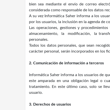
bien sea mediante el envío de correo electró
considerada como responsable de los datos rec
A su vez Informática Saher informa a los usuar
por los usuarios, la inclusión en la agenda de c
Las operaciones, gestiones y procedimiento
almacenamiento, la modificación, la transfer
personales.
Todos los datos personales, que sean recogid
carácter personal, serán incorporados en los f
2. Comunicación de información a terceros
Informática Saher informa a los usuarios de qu
este amparada en una obligación legal o cua
tratamiento. En este último caso, solo se ll
usuario.
3. Derechos de usuarios