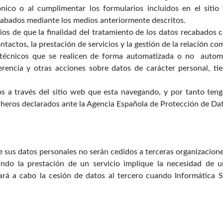
nico o al cumplimentar los formularios incluidos en el sitio
abados mediante los medios anteriormente descritos.
ios de que la finalidad del tratamiento de los datos recabados c
ontactos, la prestación de servicios y la gestión de la relación c
s técnicos que se realicen de forma automatizada o no aut
encia y otras acciones sobre datos de carácter personal, ti
os a través del sitio web que esta navegando, y por tanto ten
icheros declarados ante la Agencia Española de Protección de Da
e sus datos personales no serán cedidos a terceras organizacione
ndo la prestación de un servicio implique la necesidad de 
evará a cabo la cesión de datos al tercero cuando Informática