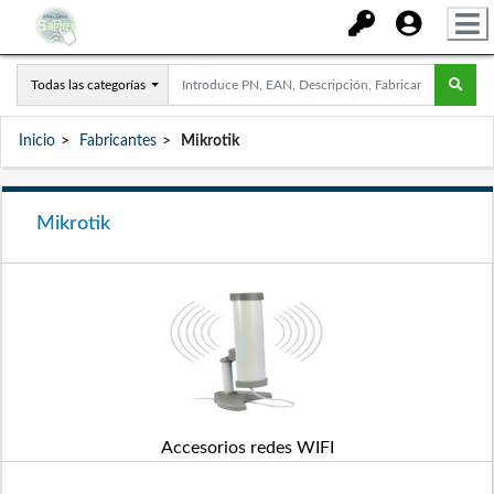
Todas las categorías
Inicio
Fabricantes
Mikrotik
Mikrotik
Accesorios redes WIFI