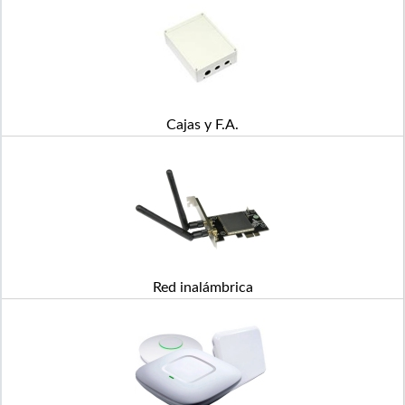
Cajas y F.A.
Red inalámbrica