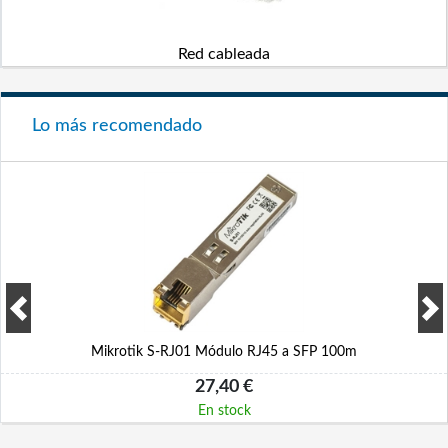
Red cableada
Lo más recomendado
Mikrotik S-RJ01 Módulo RJ45 a SFP 100m
27,40 €
En stock