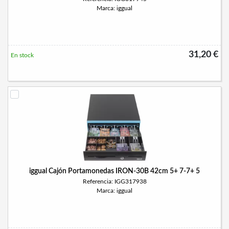
Marca: iggual
31,20 €
En stock
iggual Cajón Portamonedas IRON-30B 42cm 5+ 7-7+ 5
Referencia: IGG317938
Marca: iggual