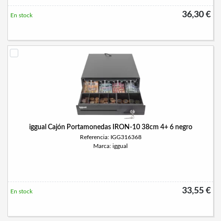
36,30 €
En stock
iggual Cajón Portamonedas IRON-10 38cm 4+ 6 negro
Referencia: IGG316368
Marca: iggual
33,55 €
En stock