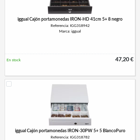
iggual Cajón portamonedas IRON-HD 41cm 5+ 8 negro
Referencia: IGG318942
Marca: iggual
47,20 €
En stock
iggual Cajón portamonedas IRON-30PW 5+ 5 BlancoPuro
Referencia: IGG318782