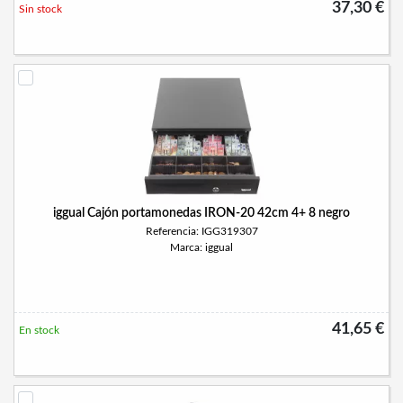
37,30 €
Sin stock
iggual Cajón portamonedas IRON-20 42cm 4+ 8 negro
Referencia: IGG319307
Marca: iggual
41,65 €
En stock