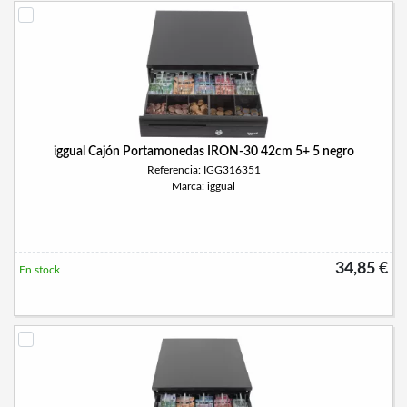
iggual Cajón Portamonedas IRON-30 42cm 5+ 5 negro
Referencia: IGG316351
Marca: iggual
34,85 €
En stock