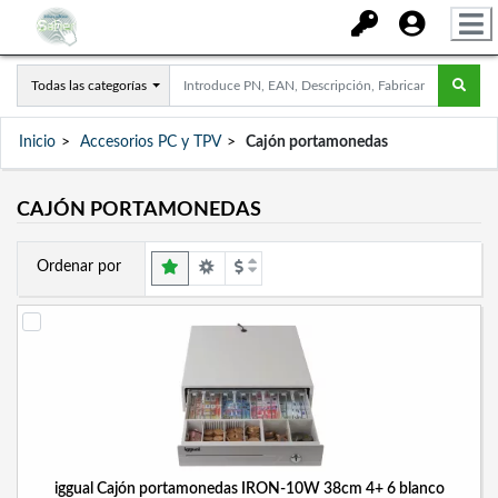
Todas las categorías
Inicio
Accesorios PC y TPV
Cajón portamonedas
CAJÓN PORTAMONEDAS
Ordenar por
iggual Cajón portamonedas IRON-10W 38cm 4+ 6 blanco