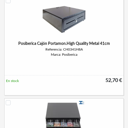
Posiberica Cajón Portamon.High Quality Metal 41cm
Referencia: CH0341H8A
Marca: Posiberica
52,70 €
En stock