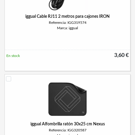
iggual Cable RJ11 2 metros para cajones IRON
Referencia: IGG319574
Marca: iggual
3,60 €
En stock
iggual Alfombrilla ratón 30x25 cm Nexus
Referencia: IGG320587