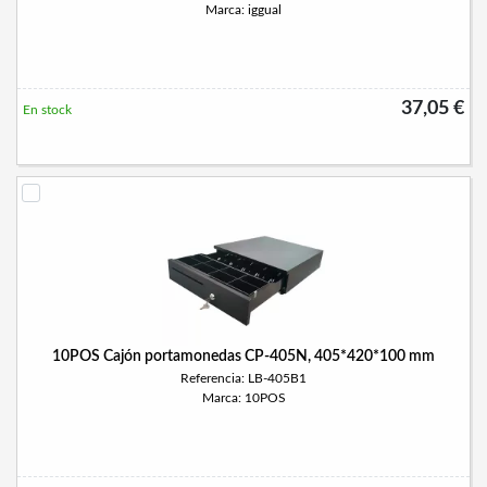
Marca: iggual
37,05 €
En stock
10POS Cajón portamonedas CP-405N, 405*420*100 mm
Referencia: LB-405B1
Marca: 10POS