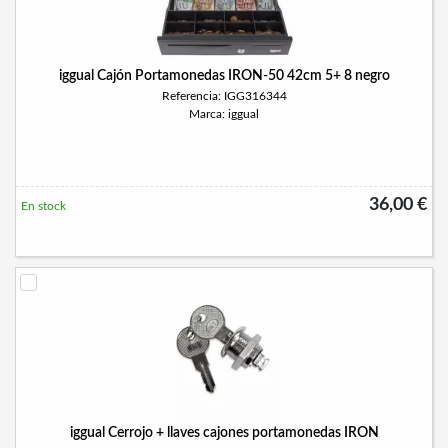
iggual Cajón Portamonedas IRON-50 42cm 5+ 8 negro
Referencia: IGG316344
Marca: iggual
36,00 €
En stock
iggual Cerrojo + llaves cajones portamonedas IRON