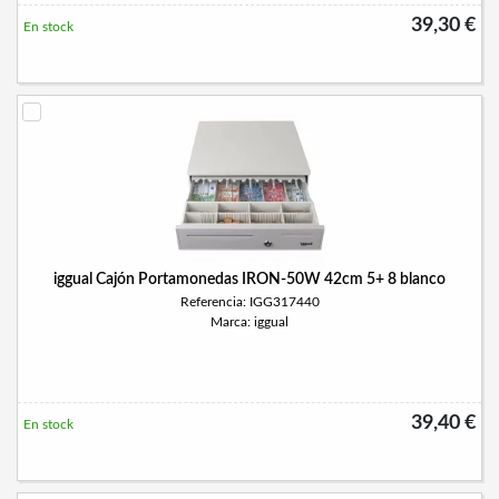
39,30 €
En stock
iggual Cajón Portamonedas IRON-50W 42cm 5+ 8 blanco
Referencia: IGG317440
Marca: iggual
39,40 €
En stock