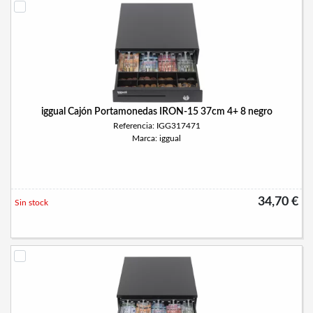
iggual Cajón Portamonedas IRON-15 37cm 4+ 8 negro
Referencia: IGG317471
Marca: iggual
34,70 €
Sin stock