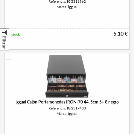
Referencia: IGG316962
Marca: iggual
5,10 €
En stock
Filtrar
iggual Cajón Portamonedas IRON-70 44, 5cm 5+ 8 negro
Referencia: IGG317433
Marca: iggual