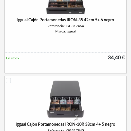
iggual Cajón Portamonedas IRON-35 42cm 5+ 6 negro
Referencia: IGG317464
Marca: iggual
34,40 €
En stock
iggual Cajón Portamonedas IRON-10R 38cm 4+ 5 negro
Referencia: IGG317945