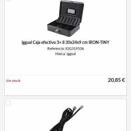
iggual Caja efectivo 3+ 8 30x24x9 cm IRON-TINY
Referencia: IGG319536
Marca: iggual
20,85 €
Sin stock