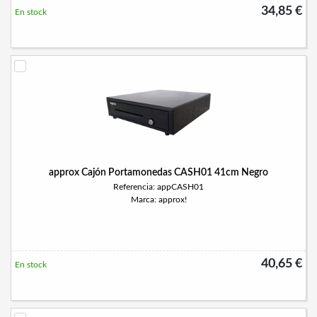
34,85 €
En stock
approx Cajón Portamonedas CASH01 41cm Negro
Referencia: appCASH01
Marca: approx!
40,65 €
En stock