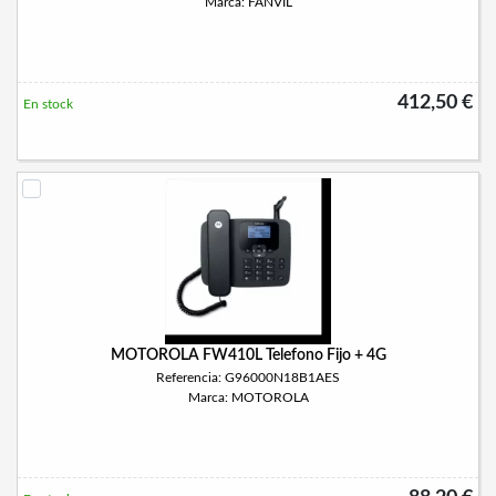
Marca: FANVIL
412,50 €
En stock
MOTOROLA FW410L Telefono Fijo + 4G
Referencia: G96000N18B1AES
Marca: MOTOROLA