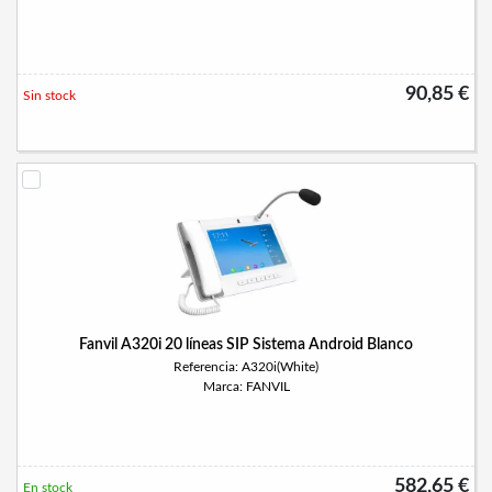
90,85 €
Sin stock
Fanvil A320i 20 líneas SIP Sistema Android Blanco
Referencia: A320i(White)
Marca: FANVIL
582,65 €
En stock