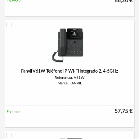
88,20 €
En stock
Fanvil V61W Teléfono IP Wi-Fi integrado 2, 4-5GHz
Referencia: V61W
Marca: FANVIL
57,75 €
En stock