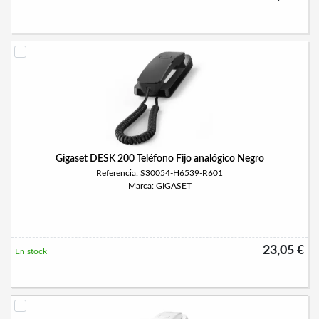
Gigaset DESK 200 Teléfono Fijo analógico Negro
Referencia: S30054-H6539-R601
Marca: GIGASET
23,05 €
En stock