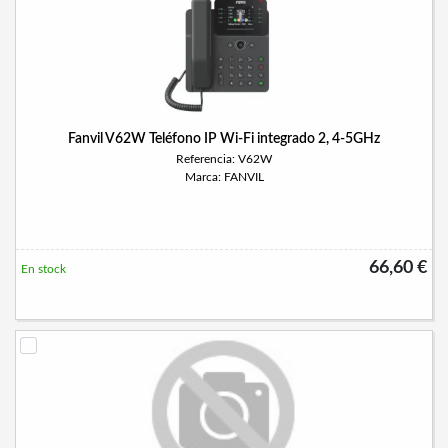
Fanvil V62W Teléfono IP Wi-Fi integrado 2, 4-5GHz
Referencia: V62W
Marca: FANVIL
66,60 €
En stock