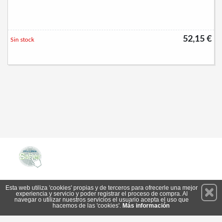
52,15 €
Sin stock
Permanece atento a nuestras novedades y promociones
Esta web utiliza 'cookies' propias y de terceros para ofrecerle una mejor
experiencia y servicio y poder registrar el proceso de compra. Al
Suscríbete
navegar o utilizar nuestros servicios el usuario acepta el uso que
hacemos de las 'cookies'.
Más información