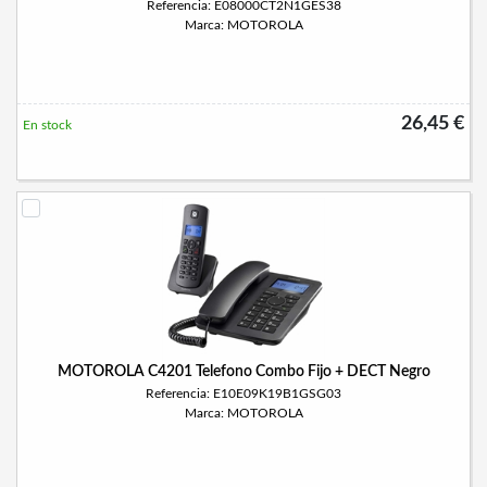
Referencia: E08000CT2N1GES38
Marca: MOTOROLA
26,45 €
En stock
MOTOROLA C4201 Telefono Combo Fijo + DECT Negro
Referencia: E10E09K19B1GSG03
Marca: MOTOROLA