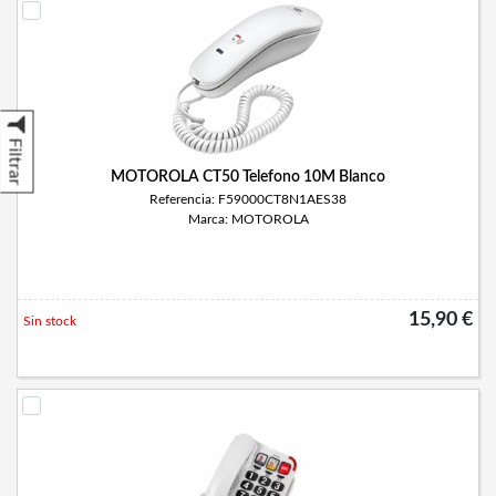
Filtrar
MOTOROLA CT50 Telefono 10M Blanco
Referencia: F59000CT8N1AES38
Marca: MOTOROLA
15,90 €
Sin stock