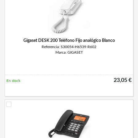
Gigaset DESK 200 Teléfono Fijo analógico Blanco
Referencia: S30054-H6539-R602
Marca: GIGASET
23,05 €
En stock