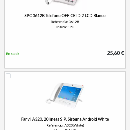
SPC 3612B Telefono OFFICE ID 2 LCD Blanco
Referencia: 3612B
Marca: SPC
25,60 €
En stock
Fanvil A320, 20 líneas SIP, Sistema Android White
Referencia: A320(White)